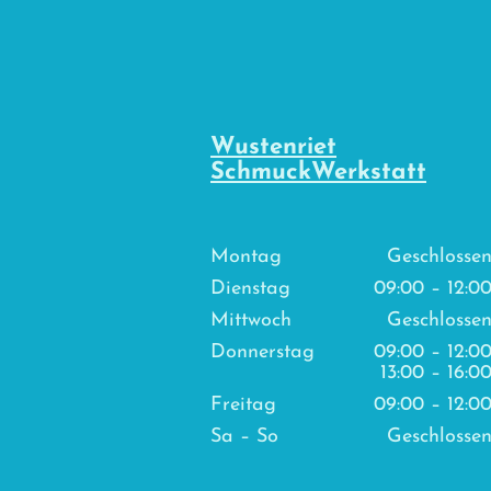
Wustenriet
SchmuckWerkstatt
Montag
Geschlosse
Dienstag
09:00
–
12:0
Mittwoch
Geschlosse
Donnerstag
09:00
–
12:0
13:00
–
16:0
Freitag
09:00
–
12:0
Sa
–
So
Geschlosse