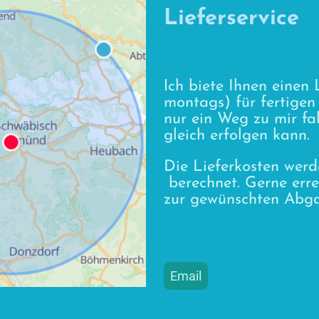
Lieferservice
I
ch biete Ihnen einen 
montags) für fertigen 
nur ein Weg zu mir fal
gleich erfolgen kann.
Die Lieferkosten werd
berechnet. Gerne erre
zur gewünschten Abga
Email